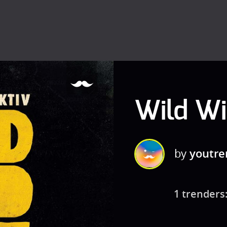
Wild Wi
by
youtre
1 trenders