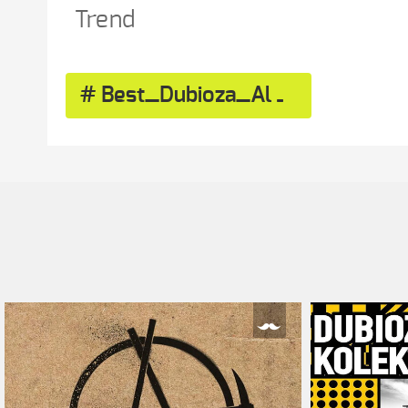
Trend
Best_Dubioza_Album